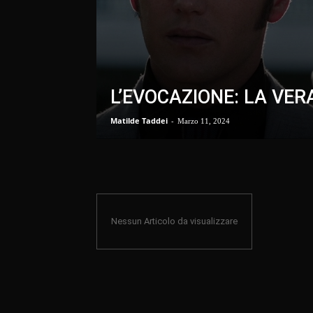
L’EVOCAZIONE: LA VER
Matilde Taddei
-
Marzo 11, 2024
Nessun Articolo da visualizzare