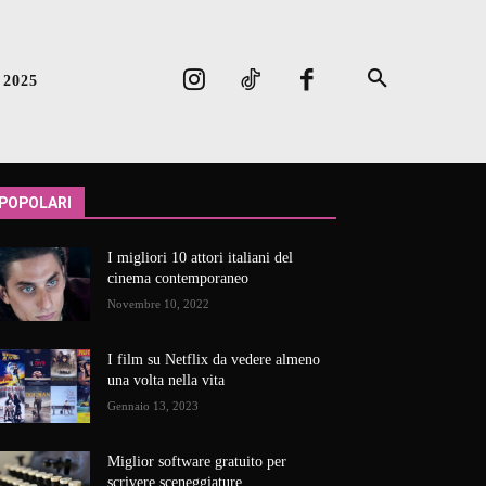
 2025
POPOLARI
I migliori 10 attori italiani del
cinema contemporaneo
Novembre 10, 2022
I film su Netflix da vedere almeno
una volta nella vita
Gennaio 13, 2023
Miglior software gratuito per
scrivere sceneggiature